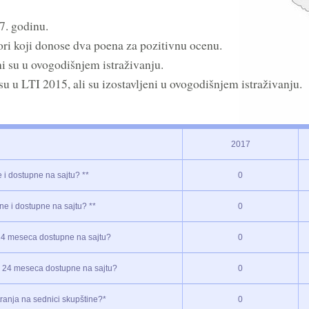
7. godinu.
ri koji donose dva poena za pozitivnu ocenu.
ni su u ovogodišnjem istraživanju.
 su u LTI 2015, ali su izostavljeni u ovogodišnjem istraživanju.
2017
 i dostupne na sajtu? **
0
ne i dostupne na sajtu? **
0
a 24 meseca dostupne na sajtu?
0
la 24 meseca dostupne na sajtu?
0
tranja na sednici skupštine?*
0