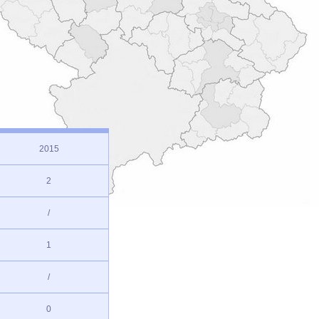
2015
2
/
1
/
0