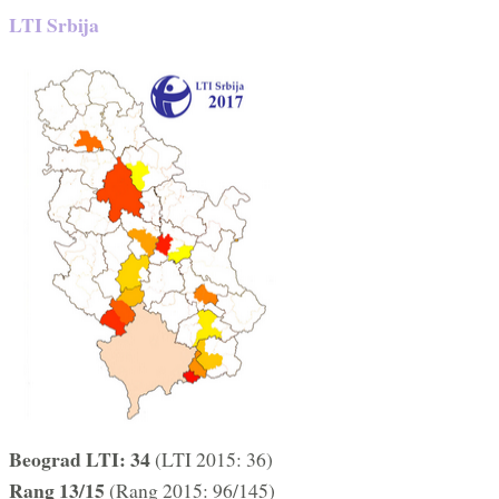
LTI Srbija
Beograd LTI: 34
(LTI 2015: 36)
Rang 13/15
(Rang 2015: 96/145)