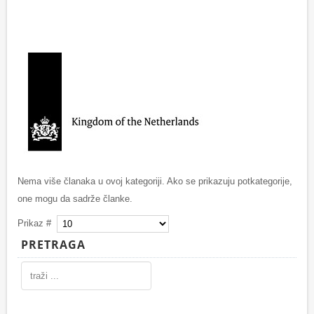
Nema više članaka u ovoj kategoriji. Ako se prikazuju potkategorije,
one mogu da sadrže članke.
Prikaz #
PRETRAGA