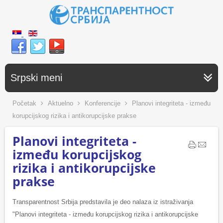
Srpski meni
Početak
Aktuelno
Konferencije
Planovi integriteta - između
korupcijskog rizika i antikorupcijske prakse
Planovi integriteta -
između korupcijskog
rizika i antikorupcijske
prakse
Transparentnost Srbija predstavila je deo nalaza iz istraživanja
"Planovi integriteta - između korupcijskog rizika i antikorupcijske