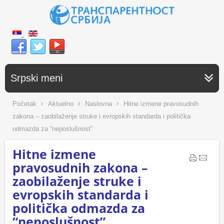
Srpski meni
Početak
Aktuelno
Naslovna
Hitne izmene pravosudnih
zakona – zaobilaženje struke i evropskih standarda i politička
odmazda za “neposlušnost”
Hitne izmene
pravosudnih zakona –
zaobilaženje struke i
evropskih standarda i
politička odmazda za
“neposlušnost”