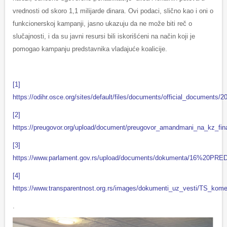
vrednosti od skoro 1,1 milijarde dinara. Ovi podaci, slično kao i oni o
funkcionerskoj kampanji, jasno ukazuju da ne može biti reč o
slučajnosti, i da su javni resursi bili iskorišćeni na način koji je
pomogao kampanju predstavnika vladajuće koalicije.
[1]
https://odihr.osce.org/sites/default/files/documents/official_docum
[2]
https://preugovor.org/upload/document/preugovor_amandmani_na_kz_fina
[3]
https://www.parlament.gov.rs/upload/documents/dokumenta/1
[4]
https://www.transparentnost.org.rs/images/dokumenti_uz_vesti/TS_kom
.