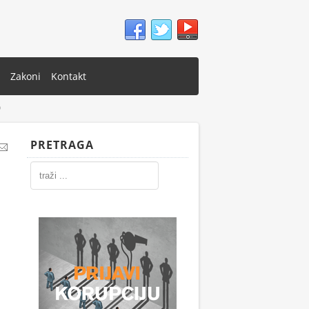
Zakoni
Kontakt
o
PRETRAGA