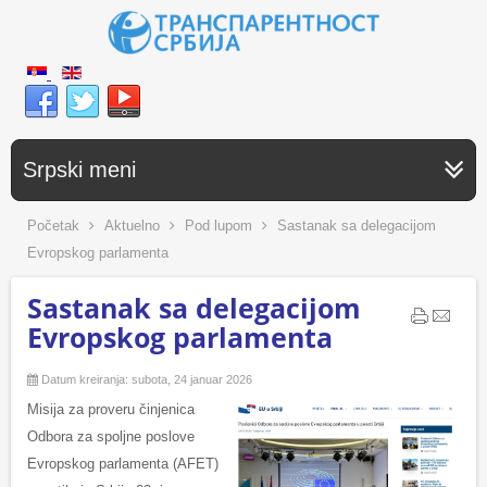
Srpski meni
Početak
Aktuelno
Pod lupom
Sastanak sa delegacijom
Evropskog parlamenta
Sastanak sa delegacijom
Evropskog parlamenta
Datum kreiranja: subota, 24 januar 2026
Misija za proveru činjenica
Odbora za spoljne poslove
Evropskog parlamenta (AFET)