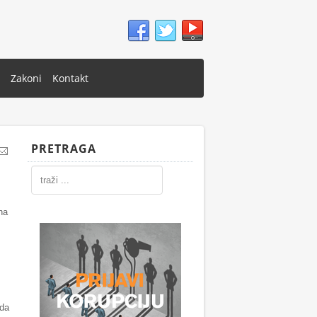
Zakoni
Kontakt
PRETRAGA
na
 da