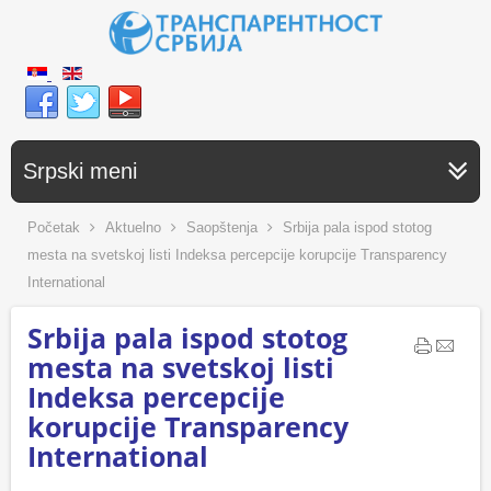
Srpski meni
Početak
Aktuelno
Saopštenja
Srbija pala ispod stotog
mesta na svetskoj listi Indeksa percepcije korupcije Transparency
International
Srbija pala ispod stotog
mesta na svetskoj listi
Indeksa percepcije
korupcije Transparency
International