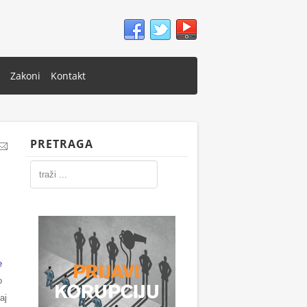
Zakoni
Kontakt
PRETRAGA
e
o
aj