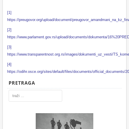
[1]
https://preugovor.org/upload/document/preugovor_amandmani_na_kz_fina
[2]
https://www.parlament.gov.rs/upload/documents/dokumenta/1
[3]
https://www.transparentnost.org.rs/images/dokumenti_uz_vesti/TS_kom
[4]
https://odihr.osce.org/sites/default/files/documents/official_docum
PRETRAGA