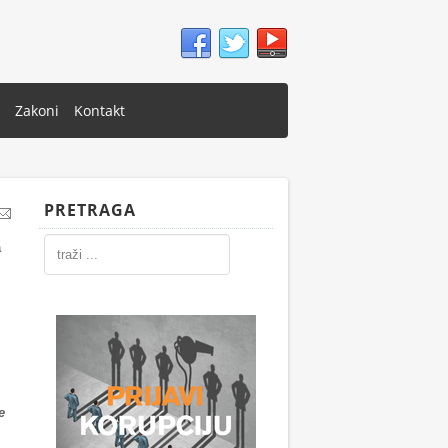
Zakoni
Kontakt
PRETRAGA
a
e