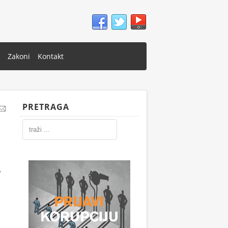
Zakoni
Kontakt
PRETRAGA
,