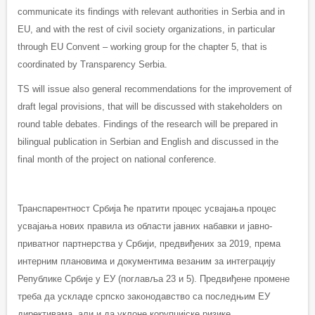
communicate its findings with relevant authorities in Serbia and in
EU, and with the rest of civil society organizations, in particular
through EU Convent – working group for the chapter 5, that is
coordinated by Transparency Serbia.
TS will issue also general recommendations for the improvement of
draft legal provisions, that will be discussed with stakeholders on
round table debates. Findings of the research will be prepared in
bilingual publication in Serbian and English and discussed in the
final month of the project on national conference.
Транспарентност Србија ће пратити процес усвајања процес
усвајања нових правила из области јавних набавки и јавно-
приватног партнерства у Србији, предвиђених за 2019, према
интерним плановима и документима везаним за интеграцију
Републике Србије у ЕУ (поглавља 23 и 5). Предвиђене промене
треба да ускладе српско законодавство са последњим ЕУ
директивама, али и да уклоне корупцијске ризике.