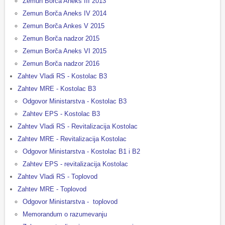
Zemun Borča Aneks III 2013
Zemun Borča Aneks IV 2014
Zemun Borča Ankes V 2015
Zemun Borča nadzor 2015
Zemun Borča Aneks VI 2015
Zemun Borča nadzor 2016
Zahtev Vladi RS - Kostolac B3
Zahtev MRE - Kostolac B3
Odgovor Ministarstva - Kostolac B3
Zahtev EPS - Kostolac B3
Zahtev Vladi RS - Revitalizacija Kostolac
Zahtev MRE - Revitalizacija Kostolac
Odgovor Ministarstva - Kostolac B1 i B2
Zahtev EPS - revitalizacija Kostolac
Zahtev Vladi RS - Toplovod
Zahtev MRE - Toplovod
Odgovor Ministarstva - toplovod
Memorandum o razumevanju