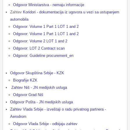
Odgovor Ministarstva - nemaju informacije
Zahtev
Koridori - dokumentacija iz ugovora u vezi sa ustupanjem
automobila
Odgovor: Volume 1 Part 1 LOT 1 and 2
Odgovor: Volume 1 Part 1 LOT 1 and 2
Odgovor: Volume 2 LOT 1 and 2
Odgovor: LOT 2 Contract scan
Odgovor: Guideline procurement_en
Odgovor Skupština Srbije - KZK
Biografije KZK
Zahtev Niš - JN medijskih usluga
Odgovor Grad Niš
Odgovor Pošta - JN medijskih usluga
Zahtev Vlada Srbije - izveštaji o radu privatnog partnera -
Aerodrom
Odgovor Vlada Srbije - odbijaju zahtev