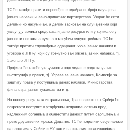
ТС ће такође пратити спровођење одабраног броја случајева
јавних набавки и јавно-приватних партнерстава. Узорак ће бити
делимично насумичан, а делом заснован на случајевима који
укључују велика средстава и јавне ресурсе или у којима се у
јавности поставља сумња о могућим злоупотребама. ТС ће
такође пратити спровођење одабраног броја јавних набавки и
уговора о ЈПП-у, који су тренутно ван опсега јавних набавки, тј.
Закона о ЈПП-у.
Пројекат ће такође укључивати надгледање рада кључних
институција у пракси, тј. Управе за јавне набавке, Комисије за
заштиту права у поступцима јавних набавки, Министарства
финансија, јавног тужилаштва итд.
На основу резултата истраживања, Транспарентност Србија ће
покренути поступке о утврђеним неправилностима пред
надлежним органима и обавестити јавност путем саопштења и
преко друштвених мрежа. Додатно, ТС ће поделити своје налазе
са властима у Србији и ЕУ, као и са осталим организацијама