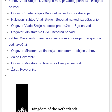
Zahtev Vladi Srbije - izveštaji o radu privatnog partnera - Beograd
na vodi
Odgovor Vlade Srbije - Beograd na vodi - izveštavanje
Naknadni zahtev Vladi Srbije - Beograd na vodi izveštavanje
Odgovor Vlade Srbije na dopis pred tužbu - Bgd na vodi
Odgovor Ministarstvo GSI - Beograd na vodi
Zahtev Ministarstvo finansija - aerodrom koncesija i Beograd na
vodi
izveštaj
i
Odgovor Ministarstvo finansija - aerodrom - odbijen zahtev
Žalba Povereniku
Odgovor Ministarstvo finansija - Beograd na vodi
Žalba Povereniku