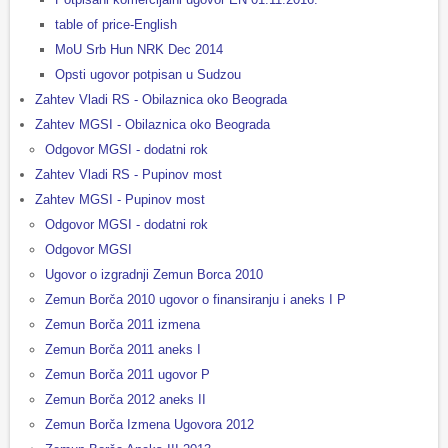
table of price-English
MoU Srb Hun NRK Dec 2014
Opsti ugovor potpisan u Sudzou
Zahtev Vladi RS - Obilaznica oko Beograda
Zahtev MGSI - Obilaznica oko Beograda
Odgovor MGSI - dodatni rok
Zahtev Vladi RS - Pupinov most
Zahtev MGSI - Pupinov most
Odgovor MGSI - dodatni rok
Odgovor MGSI
Ugovor o izgradnji Zemun Borca 2010
Zemun Borča 2010 ugovor o finansiranju i aneks I P
Zemun Borča 2011 izmena
Zemun Borča 2011 aneks I
Zemun Borča 2011 ugovor P
Zemun Borča 2012 aneks II
Zemun Borča Izmena Ugovora 2012