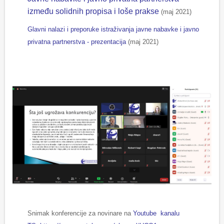
između solidnih propisa i loše prakse
(maj 2021)
Glavni nalazi i preporuke istraživanja javne nabavke i javno
privatna partnerstva - prezentacija
(maj 2021)
Snimak konferencije za novinare na
Youtube kanalu