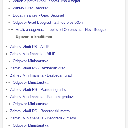
Zakon o potvrđivanju sporazuma o zajmu
Zahtev Grad Beograd
Dodatni zahtev - Grad Beograd
Odgovor Grad Beograd - zahtev prosleđen
Analiza odgovora - Toplovod Obrenovac - Novi Beograd
Ugovori o kreditima:
Zahtev Vladi RS - All IP
Zahtev Min.finansija - All IP
Odgovor Ministarstva
Zahtev Vladi RS - Bezbedan grad
Zahtev Min.finansija - Bezbedan grad
Odgovor Ministarstva
Zahtev Vladi RS - Pametni gradovi
Zahtev Min.finansija - Pametni gradovi
Odgovor Ministarstva
Zahtev Vladi RS - Beogradski metro
Zahtev Min.finansija - Beogradski metro
Odgovor Ministarstva