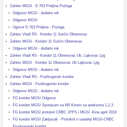
Zahtev MGSI - E-763 Preljina Požega
Odgovor MGSI - dodatni rok
Odgovor MGSI
Ugovor E-763 Preljina - Pozega
Zahtev Vladi RS - Koridor 11 Surčin Obrenovac
Zahtev MGSI - Koridor 11 Surčin Obrenovac
Odgovor MGSI - dodatni rok
Zahtev Vladi RS - Koridor 11 Obrenovac Ub, Lajkovac Ljig
Zahtev MGSI - Koridor 11 Obrenovac Ub Lajkovac Ljig
Odgovor MGSI - dodatni rok
Zahtev Vladi RS - Fruškogorski koridor
Zahtev MGSI - Fruškogorski koridor
Odgovor MGSI - dodatni rok
FG koridor MGSI Odgovor
FG koridor MGSI Sporazum sa NR Kinom sa aneksima 1,2,3
FG koridor MGSI protokol CRBC JPPS i MGSI -Kina april 2019
FG koridor MGSI Zakljucak - Protokol o saradnji MGSI-CRBC
Fruskogorski koridor