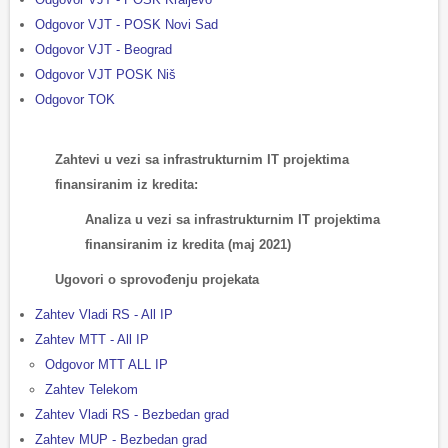
Odgovor VJT - POSK Novi Sad
Odgovor VJT - Beograd
Odgovor VJT POSK Niš
Odgovor TOK
Zahtevi u vezi sa infrastrukturnim IT projektima
finansiranim iz kredita:
Analiza u vezi sa infrastrukturnim IT projektima
finansiranim iz kredita (maj 2021)
Ugovori o sprovođenju projekata
Zahtev Vladi RS - All IP
Zahtev MTT - All IP
Odgovor MTT ALL IP
Zahtev Telekom
Zahtev Vladi RS - Bezbedan grad
Zahtev MUP - Bezbedan grad