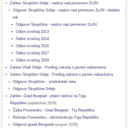
Zahtev Skupštini Srbije - nadzor nad primenom ZoJN
Odgovor Skupštine Srbije - nadzor nad primenom ZoJN - dodatni
rok
Odgovor Skupština - nadzor nad primenom ZoJN
Odbor izveštaj 2013
Odbor izveštaj 2014
Odbor izveštaj 2016
Odbor izveštaj 2017
Odbor izveštaj 2018
Zahtev Vladi Srbije - Predlog zakona o javnim nabavkama
Zahtev Skupštini Srbije - Predlog zakona o javnim nabavkama
Odgovor Skupštine - produžetak roka
Odgovor Skupštine Srbije
Zahtev -Grad Beograd - prijem radova na Trgu
Republike
(septembar 2019)
Žalba Povereniku - Grad Beograd - Trg Republike
Rešenje Poverenika - rekonstrukcija Trga Republike
Odgovor grada Beograda
(avgust 2020)