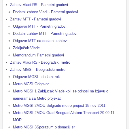
Zahtev Vladi RS - Pametni gradovi
Dodatni zahtev Vladi - Pametni gradovi
Zahtev MTT - Pametni gradovi
Odgovor MTT - Pametni gradovi
Dodatni zahtev MTT - Pametni gradovi
Odgovor MTT na dodatni zahtev
Zaključak Vlade
Memorandum Pametni gradovi
Zahtev Vladi RS - Beogradski metro
Zahtev MGSI - Beogradski metro
Odgovor MGSI - dodatni rok
Metro MGSI Odgovor
Metro MGSI 1 Zakljucak Vlade koji se odnosi na Izjavu o
namerama za Metro projekat
Metro MGSI 2MOU Belgrade metro project 18 nov 2011
Metro MGSI 2MOU Grad Beograd Alstom Transport 29 09 11
MOR
Metro MGSI 3Sporazum o donaciji sr